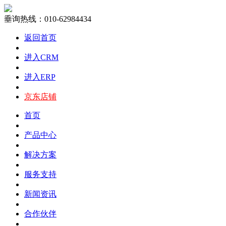
垂询热线：010-62984434
返回首页
进入CRM
进入ERP
京东店铺
首页
产品中心
解决方案
服务支持
新闻资讯
合作伙伴