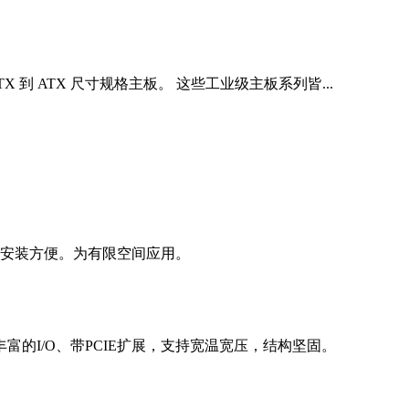
roATX 到 ATX 尺寸规格主板。 这些工业级主板系列皆...
安装方便。为有限空间应用。
丰富的I/O、带PCIE扩展，支持宽温宽压，结构坚固。