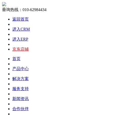
垂询热线：010-62984434
返回首页
进入CRM
进入ERP
京东店铺
首页
产品中心
解决方案
服务支持
新闻资讯
合作伙伴