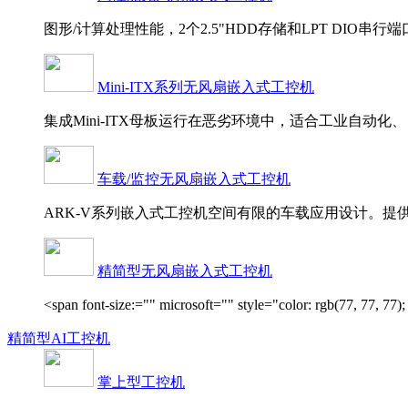
图形/计算处理性能，2个2.5"HDD存储和LPT DI
Mini-ITX系列无风扇嵌入式工控机
集成Mini-ITX母板运行在恶劣环境中，适合工业自动
车载/监控无风扇嵌入式工控机
ARK-V系列嵌入式工控机空间有限的车载应用设计。提供良好
精简型无风扇嵌入式工控机
<span font-size:="" microsoft="" style="color: rgb(77, 77,
精简型AI工控机
掌上型工控机