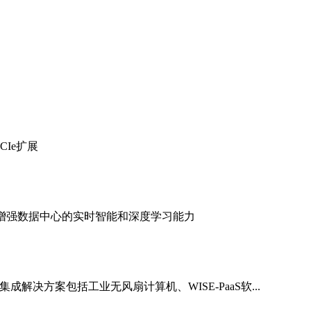
CIe扩展
力，增强数据中心的实时智能和深度学习能力
成解决方案包括工业无风扇计算机、WISE-PaaS软...