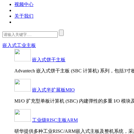
视频中心
关于我们
嵌入式工业主板
嵌入式饼干主板
Advantech 嵌入式饼干主板 (SBC 计算机) 系列，包括3寸
嵌入式半扩展板MIO
MI/O 扩充型单板计算机 (SBC) 内建弹性的多重 I/O
工业级RISC主板ARM
研华提供多种工业RISC/ARM嵌入式主板及整机系统，采用