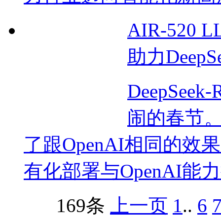
AIR-520
助力Deep
DeepSe
闹的春节。
了跟OpenAI相同的
有化部署与OpenAI能
169条
上一页
1
..
6