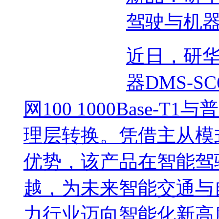
驾驶与机
近日，研
器DMS-S
网100 1000Base-T1
理层转换。凭借主从模
优势，该产品在智能驾
越，为未来智能交通与
力行业迈向智能化新高度。