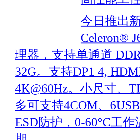
今日推出新品~
Celeron® 
理器，支持单通道 DDR4
32G。支持DP1 4, H
4K@60Hz。小尺寸、
多可支持4COM、6USB
ESD防护，0-60°C
期， ...