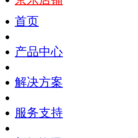
首页
产品中心
解决方案
服务支持