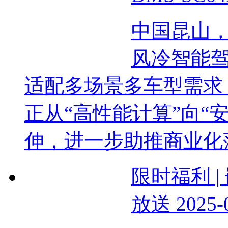
中国昆山，
风冷智能驾
适配多场景多车型需求
正从“高性能计算”向“
伸，进一步助推商业化落
限时福利 
放送
2025-