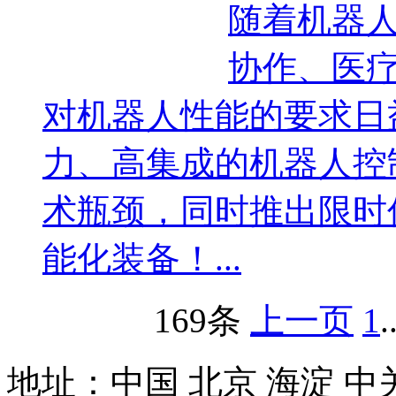
随着机器
协作、医
对机器人性能的要求日
力、高集成的机器人控
术瓶颈，同时推出限时
能化装备！...
169条
上一页
1
.
地址：中国 北京 海淀 中